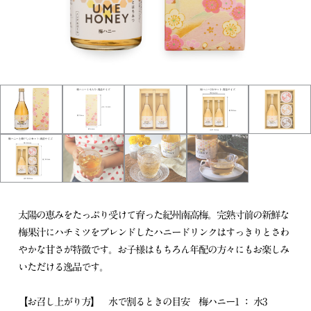
太陽の恵みをたっぷり受けて育った紀州南高梅。完熟寸前の新鮮な
梅果汁にハチミツをブレンドしたハニードリンクはすっきりとさわ
やかな甘さが特徴です。お子様はもちろん年配の方々にもお楽しみ
いただける逸品です。
【お召し上がり方】 水で割るときの目安 梅ハニー1 ： 水3