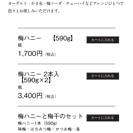
ヨーグルト・かき氷・梅ソーダ・チューハイなどアレンジひとつで
色々とお楽しみいただけます。
梅ハニー 【590g】
カートに入れる
瓶
1,700円
（税込）
梅ハニー 2本入
カートに入れる
【590g×2】
瓶
3,400円
（税込）
梅ハニーと梅干のセット
カートに入れる
梅ハニー1本（590g）
味梅・はちみつ梅・かつお梅…各