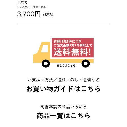
135g
アレルゲン： 小麦・大豆
3,700円
（税込）
お支払い方法／送料／のし・包装など
お買い物ガイドはこちら
梅香本舗の商品いろいろ
商品一覧はこちら