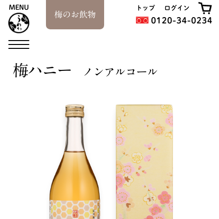
MENU
トップ
ログイン
梅のお飲物
0120-34-0234
梅ハニー
ノンアルコール